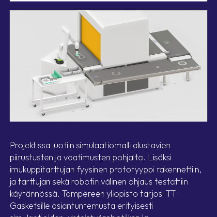
Projektissa luotiin simulaatiomalli alustavien
piirustusten ja vaatimusten pohjalta. Lisäksi
imukuppitarttujan fyysinen prototyyppi rakennettiin,
ja tarttujan sekä robotin välinen ohjaus testattiin
käytännössä. Tampereen yliopisto tarjosi TT
Gasketsille asiantuntemusta erityisesti