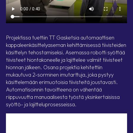
Projektissa tuettiin TT Gasketsia automaattisen
kappaleenkäsittelyaseman kehittämisessä tiivisteiden
käsittelyn tehostamiseksi. Asemassa robotti syöttää
tiivisteet hiontakoneelle ja lajittelee valmiit tiivisteet
hionnan jälkeen. Osana projektia kehitettiin
mukautuva 2-sorminen imutarttuja, joka pystyy
käsittelemään erimuotoisia tiivisteitä joustavasti.
Automatisoinnin tavoitteena on vähentää
riippuvuutta manuaalisesta työstä yksinkertaisissa
syöttö- ja lajitteluprosesseissa.