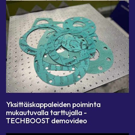
Yksittäiskappaleiden poiminta
mukautuvalla tarttujalla -
TECHBOOST demovideo