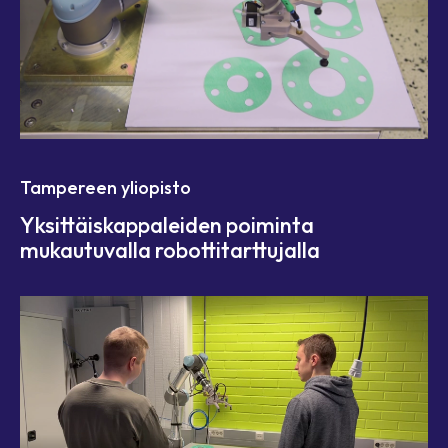
Tampereen yliopisto
Yksittäiskappaleiden poiminta
mukautuvalla robottitarttujalla