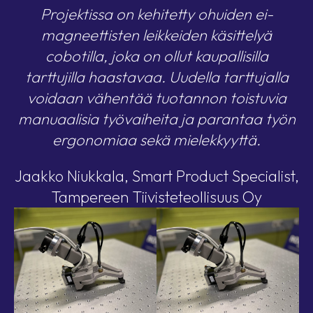
Projektissa on kehitetty ohuiden ei-
magneettisten leikkeiden käsittelyä
cobotilla, joka on ollut kaupallisilla
tarttujilla haastavaa. Uudella tarttujalla
voidaan vähentää tuotannon toistuvia
manuaalisia työvaiheita ja parantaa työn
ergonomiaa sekä mielekkyyttä.
Jaakko Niukkala, Smart Product Specialist,
Tampereen Tiivisteteollisuus Oy